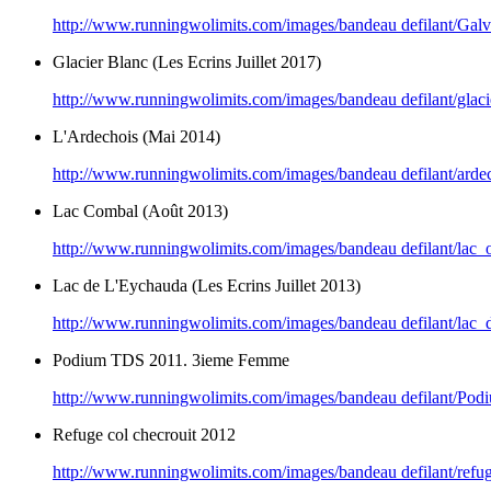
http://www.runningwolimits.com/images/bandeau defilant/Galv
Glacier Blanc (Les Ecrins Juillet 2017)
http://www.runningwolimits.com/images/bandeau defilant/glaci
L'Ardechois (Mai 2014)
http://www.runningwolimits.com/images/bandeau defilant/arde
Lac Combal (Août 2013)
http://www.runningwolimits.com/images/bandeau defilant/lac
Lac de L'Eychauda (Les Ecrins Juillet 2013)
http://www.runningwolimits.com/images/bandeau defilant/lac_
Podium TDS 2011. 3ieme Femme
http://www.runningwolimits.com/images/bandeau defilant/Po
Refuge col checrouit 2012
http://www.runningwolimits.com/images/bandeau defilant/ref