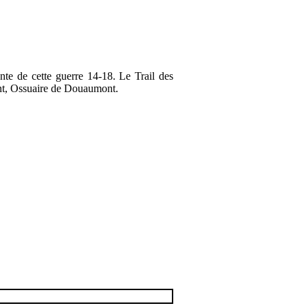
nte de cette guerre 14-18. Le Trail des
mont, Ossuaire de Douaumont.