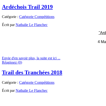
Ardéchois Trail 2019
Catégorie :
Catégorie Compétitions
Écrit par
Nathalie Le Flanchec
''Ar
4 Ma
Envie d'en savoir plus, la suite est ici ...
Réagissez (0)
Trail des Tranchées 2018
Catégorie :
Catégorie Compétitions
Écrit par
Nathalie Le Flanchec