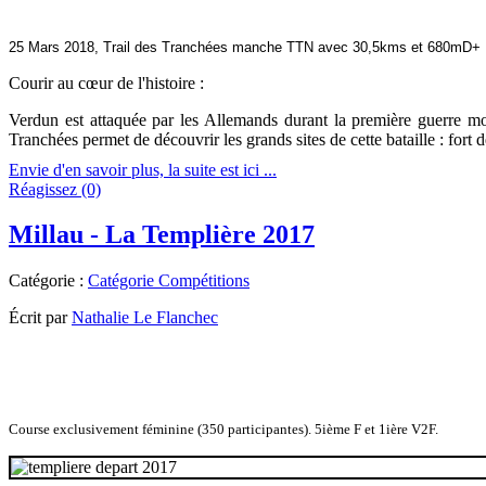
25 Mars 2018, Trail des Tranchées manche TTN avec 30,5kms et 680mD+ 
Courir au cœur de l'histoire :
Verdun est attaquée par les Allemands durant la première guerre mon
Tranchées permet de découvrir les grands sites de cette bataille : fo
Envie d'en savoir plus, la suite est ici ...
Réagissez (0)
Millau - La Templière 2017
Catégorie :
Catégorie Compétitions
Écrit par
Nathalie Le Flanchec
Course exclusivement féminine (350 participantes). 5ième F et 1ière V2F.