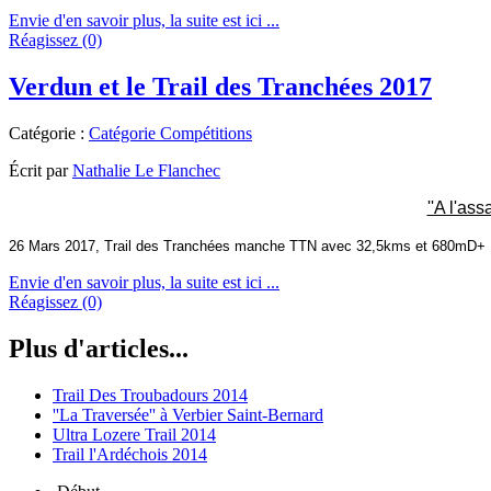
Envie d'en savoir plus, la suite est ici ...
Réagissez (0)
Verdun et le Trail des Tranchées 2017
Catégorie :
Catégorie Compétitions
Écrit par
Nathalie Le Flanchec
''A l'as
26 Mars 2017, Trail des Tranchées manche TTN avec 32,5kms et 680mD+ :
Envie d'en savoir plus, la suite est ici ...
Réagissez (0)
Plus d'articles...
Trail Des Troubadours 2014
''La Traversée'' à Verbier Saint-Bernard
Ultra Lozere Trail 2014
Trail l'Ardéchois 2014