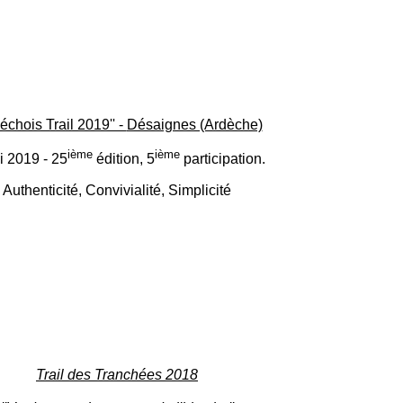
déchois Trail 2019'' -
Désaignes (Ardèche)
ième
ième
i 2019 - 25
édition, 5
participation.
Authenticité, Convivialité, Simplicité
Trail des Tranchées 2018