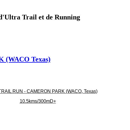
d'Ultra Trail et de Running
 (WACO Texas)
RAIL RUN - CAMERON PARK (WACO, Texas)
10.5kms/300mD+