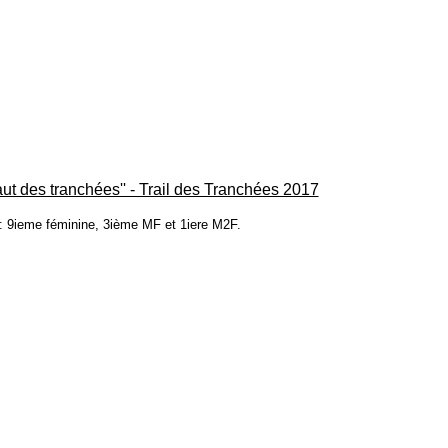
saut des tranchées'' - Trail des Tranchées 2017
 9ieme féminine, 3ième MF et 1iere M2F.