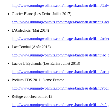
http://www.runningwolimits.com/images/bandeau defilant/Galv
Glacier Blanc (Les Ecrins Juillet 2017)
http://www.runningwolimits.com/images/bandeau defilant/glaci
L'Ardechois (Mai 2014)
http://www.runningwolimits.com/images/bandeau defilant/arde
Lac Combal (Août 2013)
http://www.runningwolimits.com/images/bandeau defilant/lac
Lac de L'Eychauda (Les Ecrins Juillet 2013)
http://www.runningwolimits.com/images/bandeau defilant/lac_
Podium TDS 2011. 3ieme Femme
http://www.runningwolimits.com/images/bandeau defilant/Po
Refuge col checrouit 2012
http://www.runningwolimits.com/images/bandeau defilant/ref