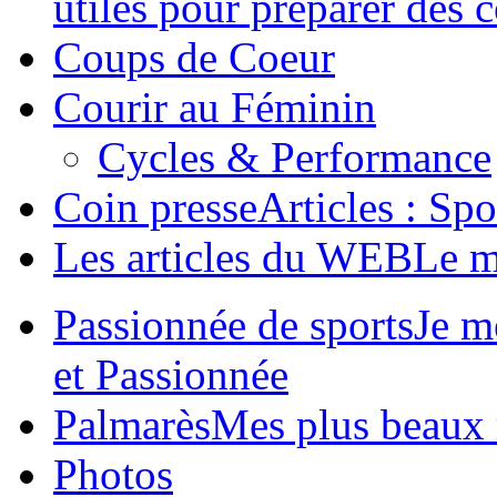
utiles pour préparer des 
Coups de Coeur
Courir au Féminin
Cycles & Performance
Coin presse
Articles : Spo
Les articles du WEB
Le m
Passionnée de sports
Je m
et Passionnée
Palmarès
Mes plus beaux r
Photos