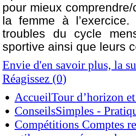
pour mieux comprendre/c
la femme à l’exercice. 
troubles du cycle men
sportive ainsi que leurs
Envie d'en savoir plus, la suit
Réagissez (0)
Accueil
Tour d’horizon et 
Conseils
Simples - Pratiq
Compétitions
Comptes rend