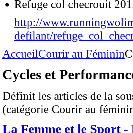
Refuge col checrouit 20
http://www.runningwoli
defilant/refuge_col_che
Accueil
Courir au Féminin
C
Cycles et Performanc
Définit les articles de la s
(catégorie Courir au féminin
La Femme et le Sport - 