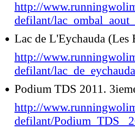
http://www.runningwoli
defilant/lac_ombal_aout
Lac de L'Eychauda (Les E
http://www.runningwoli
defilant/lac_de_eychauda
Podium TDS 2011. 3ie
http://www.runningwoli
defilant/Podium_TDS_ 2