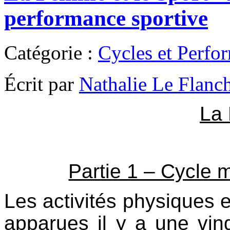
performance sportive
Catégorie :
Cycles et Perfo
Écrit par
Nathalie Le Flanc
La 
Partie 1 – Cycle 
Les activités physiques e
apparues il y a une vin