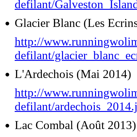
defilant/Galveston_Islan
Glacier Blanc (Les Ecrins
http://www.runningwoli
defilant/glacier_blanc_ec
L'Ardechois (Mai 2014)
http://www.runningwoli
defilant/ardechois_2014.
Lac Combal (Août 2013)