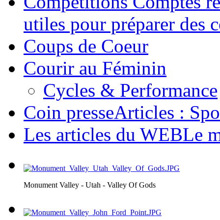
Compétitions
Comptes rend
utiles pour préparer des 
Coups de Coeur
Courir au Féminin
Cycles & Performance
Coin presse
Articles : Spo
Les articles du WEB
Le m
Monument Valley - Utah - Valley Of Gods