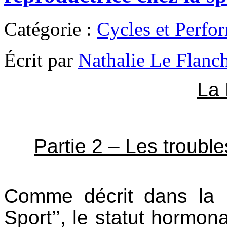
Catégorie :
Cycles et Perfo
Écrit par
Nathalie Le Flanc
La 
Partie 2 – Les trouble
Comme décrit dans la P
Sport’’, le statut hormo