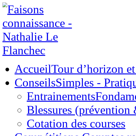
Accueil
Tour d’horizon et 
Conseils
Simples - Pratiq
Entrainements
Fondame
Blessures (prévention 
Cotation des courses